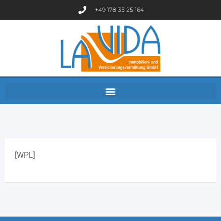
+49 178 35 25 164
[WPL]