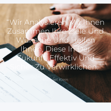
“Wir Analysieren Mit Ihnen
Zusammen Ihre Ziele Und
Wünsche Und Helfen
Ihnen, Diese In Der
Zukunft, Effektiv Und
Sicher Zu Verwirklichen.”
Michael Klein