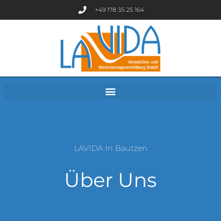
+49 178 35 25 164
LAVIDA In Bautzen
Über Uns