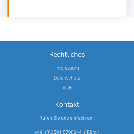
Rechtliches
Impressum
Datenschutz
AGB
Kontakt
Rufen Sie uns einfach an :
+49 (0)3591 5790044 ( Büro )